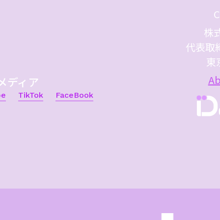
C
株式
代表取
東
Ab
メディア
be
TikTok
FaceBook