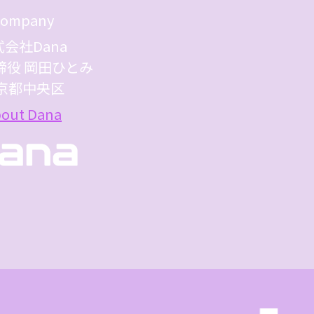
ompany
会社Dana
締役 岡田ひとみ
京都中央区
out Dana