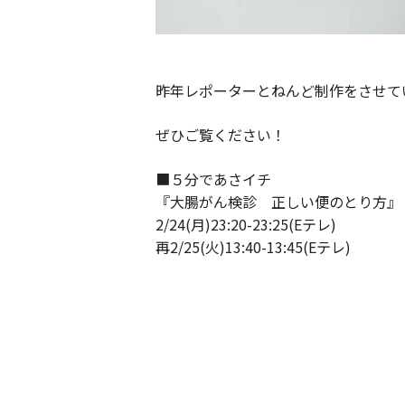
昨年レポーターとねんど制作をさせて
ぜひご覧ください！
■５分であさイチ
『大腸がん検診 正しい便のとり方』
2/24(月)23:20-23:25(Eテレ)
再2/25(火)13:40-13:45(Eテレ)