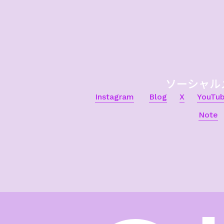
ソーシャル
Instagram
Blog
X
YouTu
Note