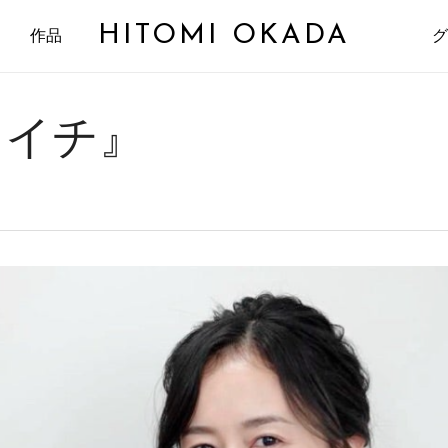
HITOMI OKADA
作品
グ
さイチ』