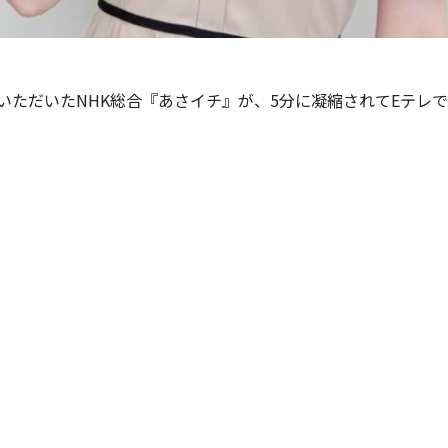
いただいたNHK総合『あさイチ』が、5分に凝縮されてEテレ