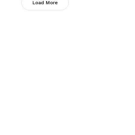
に
く
Load More
だ
さ
る
皆
様
に
ご
報
告
で
す