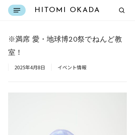
Skip
Menu
HITOMI OKADA
to
sear
main
content
※満席 愛・地球博20祭でねんど教
室！
2025年4月8日
イベント情報