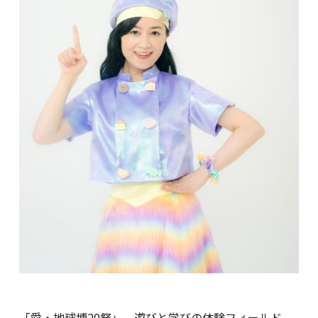
「愛・地球博20祭」 遊びと学びの体験フィールド