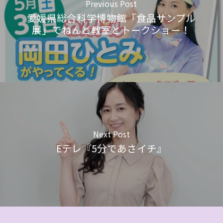
Previous Post
愛媛県総合科学博物館「食品サンプル
展」でねんど教室とトークショー！
Next Post
Eテレ『5分であさイチ』