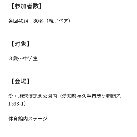
【参加者数】
各回40組 80名（親子ペア）
【対象】
３歳～中学生
【会場】
愛・地球博記念公園内（愛知県長久手市茨ケ廻間乙
1533-1）
体育館内ステージ