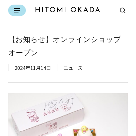
Skip
Menu
HITOMI OKADA
to
sear
main
content
【お知らせ】オンラインショップ
オープン
2024年11月14日
ニュース