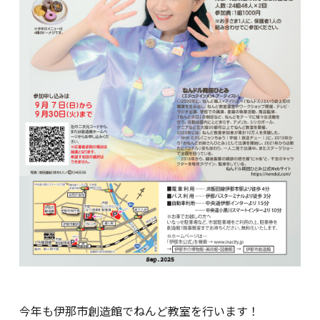
今年も伊那市創造館でねんど教室を行います！