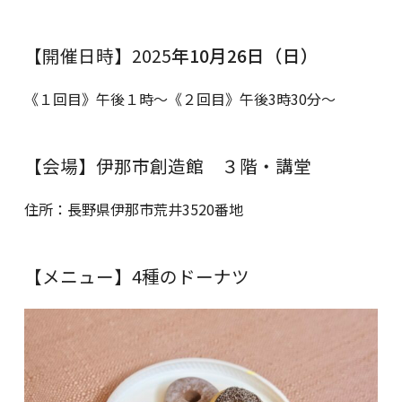
【開催日時】2025
年10月26日（日）
《１回目》午後１時～《２回目》午後3時30分～
【会場】伊那市創造館 ３階・講堂
住所：長野県伊那市荒井3520番地
【メニュー】4種のドーナツ