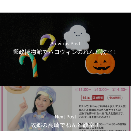
Previous Post
郵政博物館でハロウィンのねんど教室！
Next Post
故郷の高崎でねんど教室！