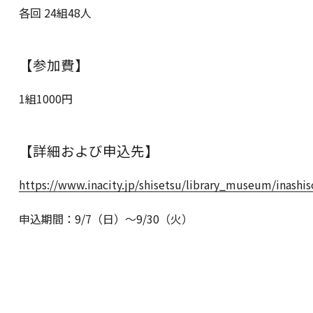
各回 24組48人
【参加費】
1組1000円
【詳細および申込先】
https://www.inacity.jp/shisetsu/library_museum/inash
申込期間：9/7（日）～9/30（火）