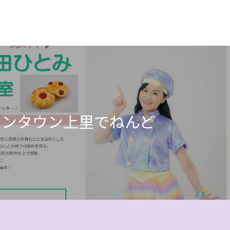
イオンタウン上里でねんど