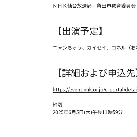
ＮＨＫ仙台放送局、角田市教育委員会
【出演予定】
ニャンちゅう、カイセイ、コネル（お
【詳細および申込先
https://event.nhk.or.jp/e-portal/det
締切
2025年6月5日(木)午後11時59分