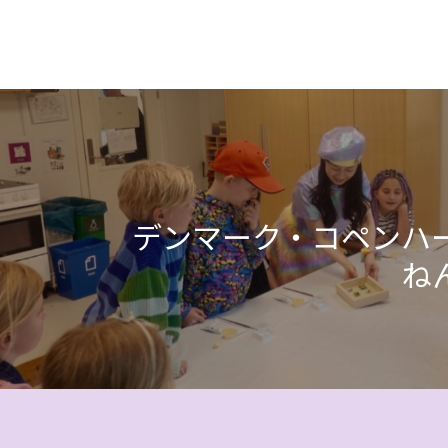
デンマーク・コペンハ
ね