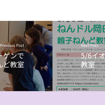
Previous Post
Next Post
ーゲンで
5/6
んど教室
教室