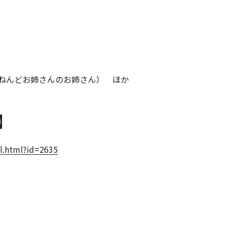
ねんどお姉さんのお姉さん） ほか
】
ail.html?id=2635