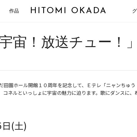
HITOMI OKADA
作品
グ
宇宙！放送チュー！」
だ田園ホール開館１０周年を記念して、Ｅテレ「ニャンちゅう
、コネルといっしょに宇宙の魅力に迫ります。歌にダンスに、
日(土)