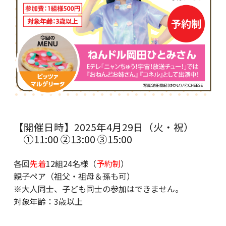
【開催日時】2025年4月29日（火・祝）
①11:00 ②13:00 ③15:00
各回
先着
12組24名様（
予約制
）
親子ペア（祖父・祖母＆孫も可）
※大人同士、子ども同士の参加はできません。
対象年齢：3歳以上