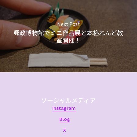
Next Post
郵政博物館でミニ作品展と本格ねんど教
室開催！
ソーシャルメディア
Instagram
Blog
X