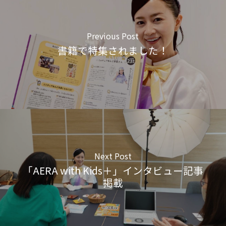
Previous Post
書籍で特集されました！
Next Post
「AERA with Kids＋」インタビュー記事
掲載