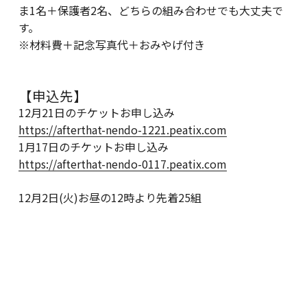
ま1名＋保護者2名、どちらの組み合わせでも大丈夫で
す。
※材料費＋記念写真代＋おみやげ付き
【申込先】
12月21日のチケットお申し込み
https://afterthat-nendo-1221.peatix.com
1月17日のチケットお申し込み
https://afterthat-nendo-0117.peatix.com
12月2日(火)お昼の12時より先着25組