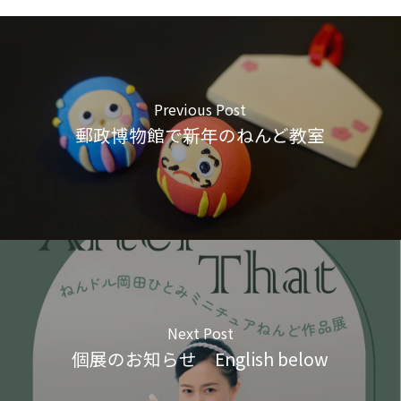
Previous Post
郵政博物館で新年のねんど教室
Next Post
個展のお知らせ English below