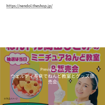
https://nendol.theshop.jp/
Previous Post
ウェルディ長泉でねんど教室とグッズ販
売会