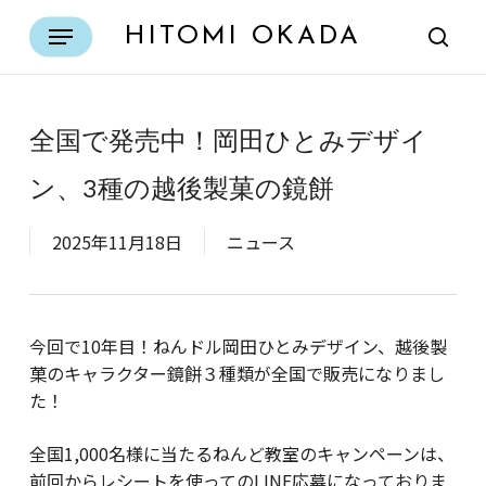
Skip
Menu
HITOMI OKADA
to
sear
main
content
全国で発売中！岡田ひとみデザイ
ン、3種の越後製菓の鏡餅
2025年11月18日
ニュース
今回で10年目！ねんドル岡田ひとみデザイン、越後製
菓のキャラクター鏡餅３種類が全国で販売になりまし
た！
全国1,000名様に当たるねんど教室のキャンペーンは、
前回からレシートを使ってのLINE応募になっておりま