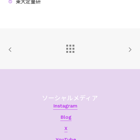
東大定量研
ソーシャルメディア
Instagram
Blog
X
YouTube