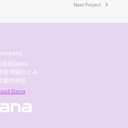
Next Project
ompany
会社Dana
締役 岡田ひとみ
京都中央区
out Dana