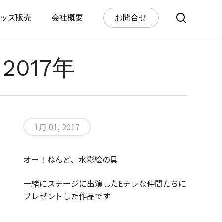
search
ッズ販売
会社概要
お
問
合
せ
017年
1月 01, 2017
オー！ねんど、水彩絵の具
一緒にステージに出演したEテレな仲間たちに
プレゼントした作品です