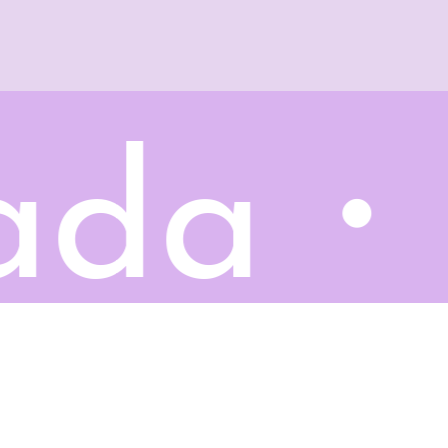
kada・