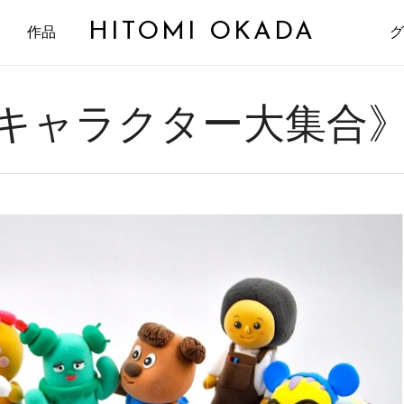
HITOMI OKADA
作品
グ
キャラクター大集合》2