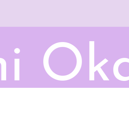
mi Ok