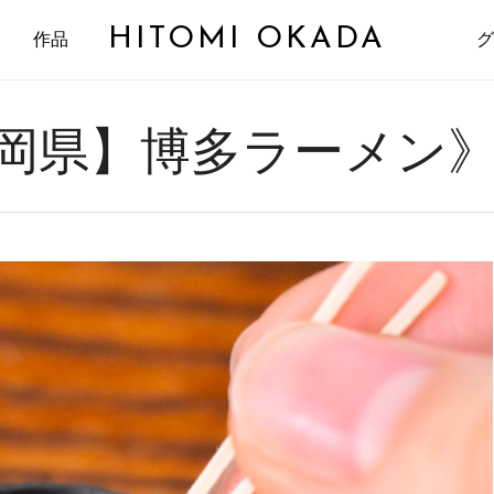
HITOMI OKADA
作品
グ
岡県】博多ラーメン》2