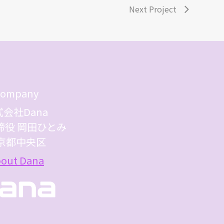
Next Project
ompany
会社Dana
締役 岡田ひとみ
京都中央区
out Dana