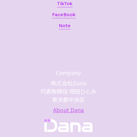
TikTok
FaceBook
Note
Company
株式会社Dana
代表取締役 岡田ひとみ
東京都中央区
About Dana