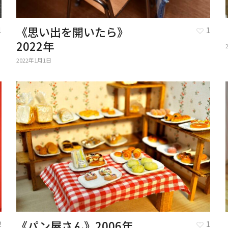
《思い出を開いたら》
1
1
2022年
2022年1月1日
《パン屋さん》2006年
2
1