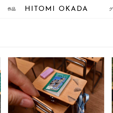
HITOMI OKADA
作品
グ