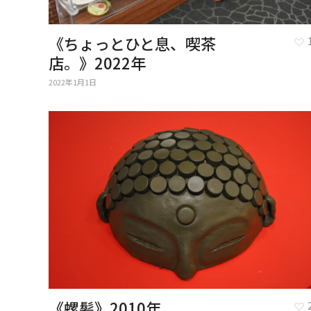
《ちょっとひと息、喫茶
店。》2022年
2022年1月1日
《螺髪》2010年