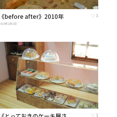
《before after》2010年
1
2010年1月1日
《とっておきのケーキ屋さ
1