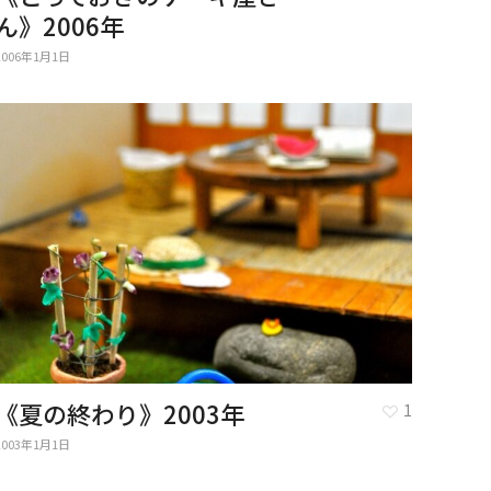
ん》2006年
2006年1月1日
《夏の終わり》2003年
1
2003年1月1日