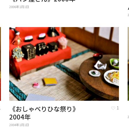
2006年1月1日
《おしゃべりひな祭り》
1
1
2004年
2004年1月1日