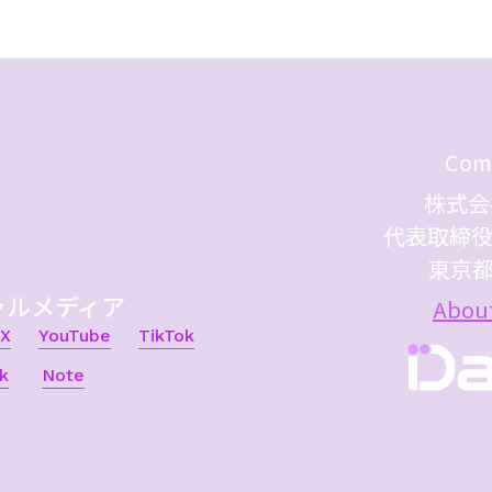
Com
株式会
代表取締役
東京
ャルメディア
Abou
X
YouTube
TikTok
k
Note